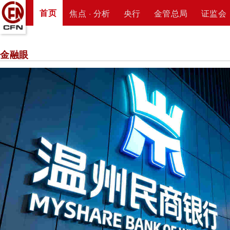
首页
焦点 · 分析
央行
金管总局
证监会
金融眼